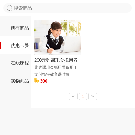
所有商品
优惠卡券
200元购课现金抵用券
在线课程
此购课现金抵用券仅用于
支付拓特教育课时费
实物商品
300
<
1
>